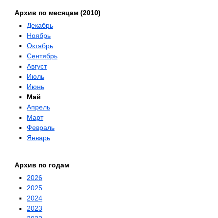
Архив по месяцам (2010)
Декабрь
Ноябрь
Октябрь
Сентябрь
Август
Июль
Июнь
Май
Апрель
Март
Февраль
Январь
Архив по годам
2026
2025
2024
2023