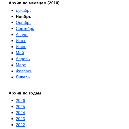
Архив по месяцам (2010)
Декабрь
Ноябрь
Октябрь
Сентябрь
Август
Июль
Июнь
Май
Апрель
Март
Февраль
Январь
Архив по годам
2026
2025
2024
2023
2022