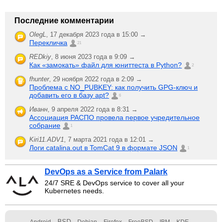
Последние комментарии
OlegL
,
17 декабря 2023 года в 15:00 →
Перекличка
21
REDkiy
,
8 июня 2023 года в 9:09 →
Как «замокать» файл для юниттеста в Python?
2
fhunter
,
29 ноября 2022 года в 2:09 →
Проблема с NO_PUBKEY: как получить GPG-ключ и
добавить его в базу apt?
6
Иванн
,
9 апреля 2022 года в 8:31 →
Ассоциация РАСПО провела первое учредительное
собрание
1
Kiri11.ADV1
,
7 марта 2021 года в 12:01 →
Логи catalina.out в TomCat 9 в формате JSON
1
DevOps as a Service from Palark
24/7 SRE & DevOps service to cover all your
Kubernetes needs.
BSD