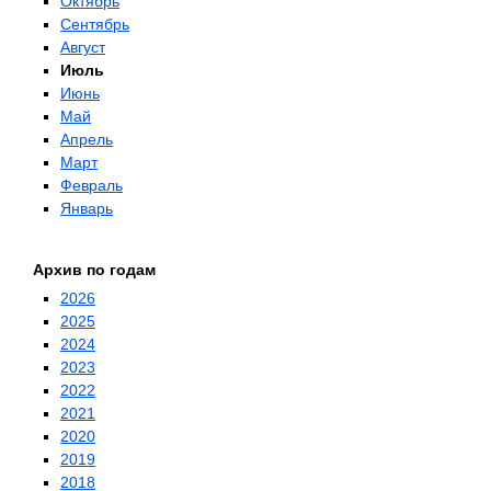
Октябрь
Сентябрь
Август
Июль
Июнь
Май
Апрель
Март
Февраль
Январь
Архив по годам
2026
2025
2024
2023
2022
2021
2020
2019
2018