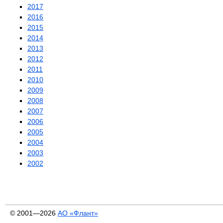
2017
2016
2015
2014
2013
2012
2011
2010
2009
2008
2007
2006
2005
2004
2003
2002
© 2001—2026
АО «Флант»