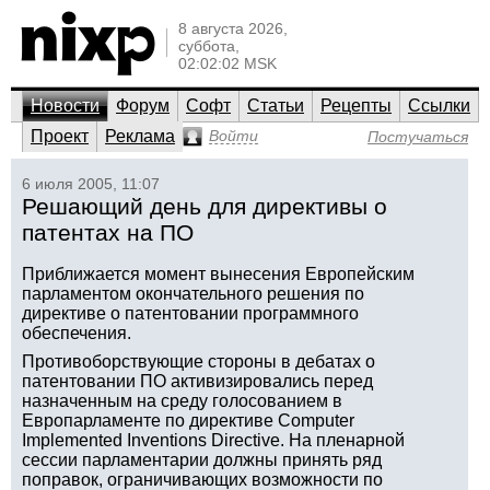
8 августа 2026,
суббота,
02:02:02 MSK
Новости
Форум
Софт
Статьи
Рецепты
Ссылки
Проект
Реклама
Войти
Постучаться
6 июля 2005, 11:07
Решающий день для директивы о
патентах на ПО
Приближается момент вынесения Европейским
парламентом окончательного решения по
директиве о патентовании программного
обеспечения.
Противоборствующие стороны в дебатах о
патентовании ПО активизировались перед
назначенным на среду голосованием в
Европарламенте по директиве Computer
Implemented Inventions Directive. На пленарной
сессии парламентарии должны принять ряд
поправок, ограничивающих возможности по