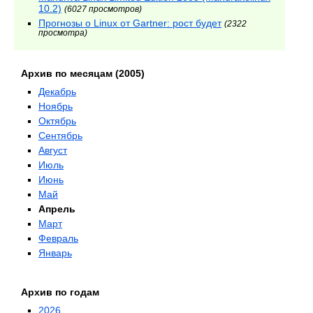
10.2)
(6027 просмотров)
Прогнозы о Linux от Gartner: рост будет
(2322
просмотра)
Архив по месяцам (2005)
Декабрь
Ноябрь
Октябрь
Сентябрь
Август
Июль
Июнь
Май
Апрель
Март
Февраль
Январь
Архив по годам
2026