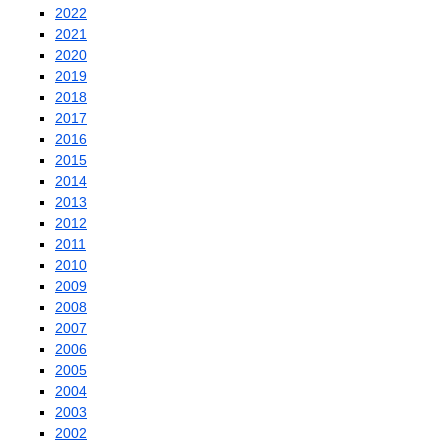
2022
2021
2020
2019
2018
2017
2016
2015
2014
2013
2012
2011
2010
2009
2008
2007
2006
2005
2004
2003
2002