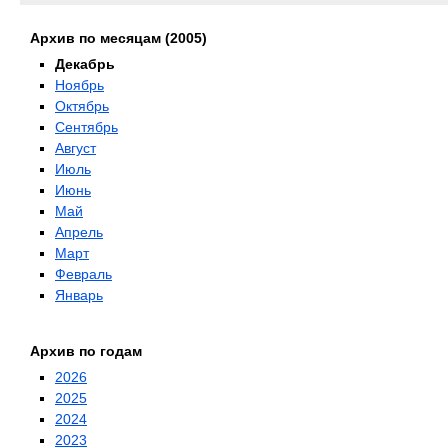
Архив по месяцам (2005)
Декабрь
Ноябрь
Октябрь
Сентябрь
Август
Июль
Июнь
Май
Апрель
Март
Февраль
Январь
Архив по годам
2026
2025
2024
2023