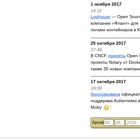
1 ноября 2017
14:11
Loghouse
— Open Sour
компании «Флант» для 
логами контейнеров в 
25 октября 2017
07:48
В CNCF
приняты
Open 
проекты Notary от Docke
также 30 новых компан
17 октября 2017
18:09
Анонсирована
официал
поддержка Kubernetes в
Moby
1
Архив