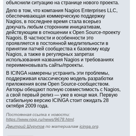
объяснили ситуацию на странице нового проекта.
Дело в том, что компания Nagios Enterprises LLC,
обеспечивающая коммерческую поддержку
Nagios, в последнее время стала всерьез
докучать любым сторонним инициативам,
действующим в отношении к Open Source-проекту
Nagois. В частности и особенности это
проявляется в постоянной медлительности в
принятии патчей сообщества к базовому коду
Nagios, а также в регулярных запретах
использования названия Nagios и требованиях
переименовывать сайты/проекты.
В ICINGA намерены устранить эти проблемы,
поддерживая классическую модель разработки
приложения всем Open Source-сообществом.
Авторы обещают полную совместимость с Nagios,
а свой первый релиз — уже в конце мая. Первую
стабильную версию ICINGA стоит ожидать 28
октября 2009 года.
Постоянная ссылка к новости:
https://www.nixp.ru/news/9678.html
.
Дмитрий Шурупов
по материалам
icinga.org
.