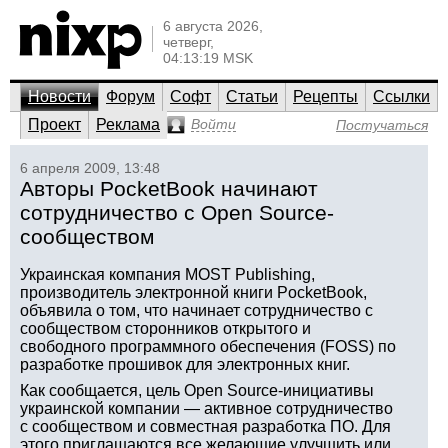
6 августа 2026,
четверг,
04:13:19 MSK
Новости
Форум
Софт
Статьи
Рецепты
Ссылки
Проект
Реклама
Войти
Постучаться
6 апреля 2009, 13:48
Авторы PocketBook начинают
сотрудничество с Open Source-
сообществом
Украинская компания MOST Publishing,
производитель электронной книги PocketBook,
объявила о том, что начинает сотрудничество с
сообществом сторонников открытого и
свободного программного обеспечения (FOSS) по
разработке прошивок для электронных книг.
Как сообщается, цель Open Source-инициативы
украинской компании — активное сотрудничество
с сообществом и совместная разработка ПО. Для
этого приглашаются все желающие улучшить или