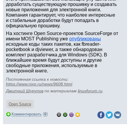
доработать существующую прошивку и создавать
новые приложения для электронной книги.
Компания гарантирует, что наиболее интересные
и стабильные доработки будут попадать в
официальную прошивку.
На хостинге Open Source-проектов SourceForge от
имени MOST Publishing уже
опубликованы
исходные коды таких пакетов, как fbreader-
pocketbook и djviewer, а также обнародован
комплект разработчика для Windows (SDK). В
ближайшее время будут доступны и другие
свободные приложения, используемые в
электронной книге.
Постоянная ссылка к новости:
https://www.nixp.ru/news/9608.html
.
Дмитрий Шурупов
по материалам
linuxforum.ru
.
Open Source
(
)
Комментировать
0