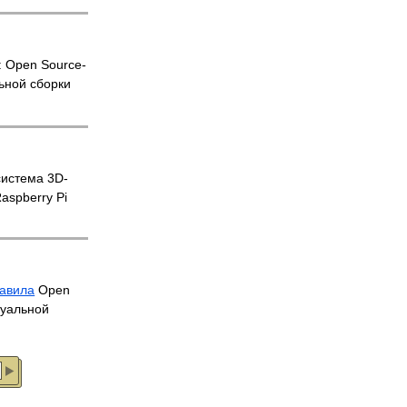
: Open Source-
ьной сборки
истема 3D-
aspberry Pi
тавила
Open
туальной