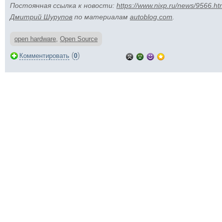
Постоянная ссылка к новости:
https://www.nixp.ru/news/9566.ht
Дмитрий Шурупов
по материалам
autoblog.com
.
open hardware
,
Open Source
(
)
Комментировать
0