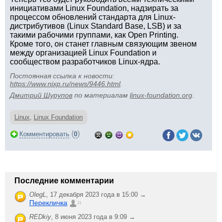
инициативами Linux Foundation, надзирать за
процессом обновлений стандарта для Linux-
дистрибутивов (Linux Standard Base, LSB) и за
такими рабочими группами, как Open Printing.
Кроме того, он станет главным связующим звеном
между организацией Linux Foundation и
сообществом разработчиков Linux-ядра.
Постоянная ссылка к новости:
https://www.nixp.ru/news/9446.html
.
Дмитрий Шурупов
по материалам
linux-foundation.org
.
Linux
,
Linux Foundation
(
)
Комментировать
0
Последние комментарии
OlegL
,
17 декабря 2023 года в 15:00 →
Перекличка
21
REDkiy
,
8 июня 2023 года в 9:09 →