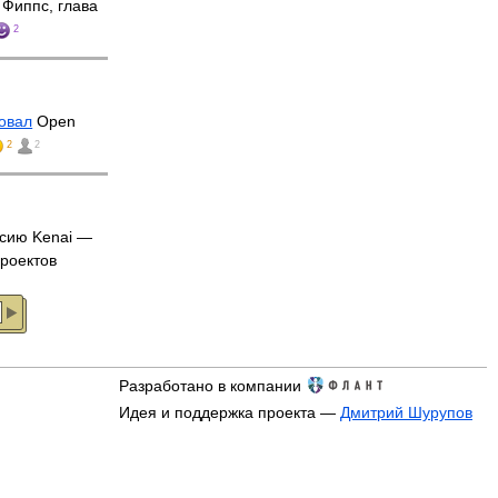
Фиппс, глава
2
овал
Open
2
2
сию Kenai —
проектов
Разработано в компании
Идея и поддержка проекта —
Дмитрий Шурупов