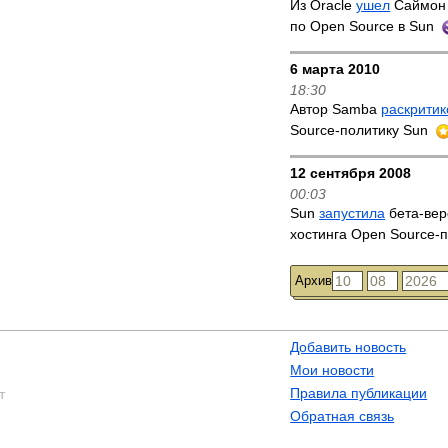
Из Oracle
ушел
Саймон 
по Open Source в Sun
6 марта 2010
18:30
Автор Samba
раскритик
Source-политику Sun
12 сентября 2008
00:03
Sun
запустила
бета-вер
хостинга Open Source-
Архив
Добавить новость
Мои новости
Правила публикации
т
Обратная связь