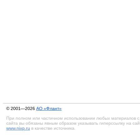
© 2001—2026
АО «Флант»
При полном или частичном использовании любых материалов с
сайта вы обязаны явным образом указывать гиперссылку на сай
www.nixp.ru
в качестве источника.