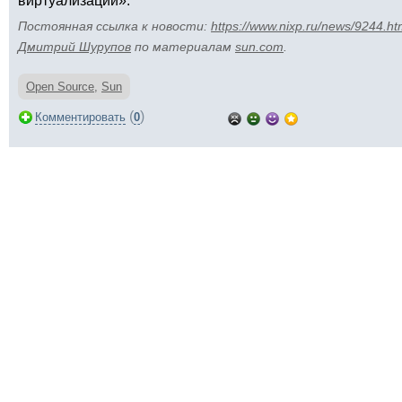
виртуализации».
Постоянная ссылка к новости:
https://www.nixp.ru/news/9244.ht
Дмитрий Шурупов
по материалам
sun.com
.
Open Source
,
Sun
(
)
Комментировать
0