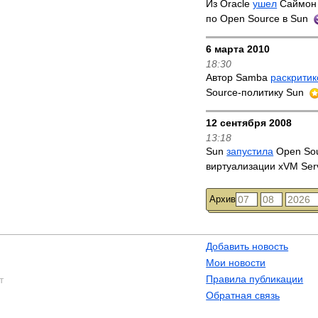
Из Oracle
ушел
Саймон 
по Open Source в Sun
6 марта 2010
18:30
Автор Samba
раскритик
Source-политику Sun
12 сентября 2008
13:18
Sun
запустила
Open Sou
виртуализации xVM Ser
Архив
Добавить новость
Мои новости
Правила публикации
т
Обратная связь