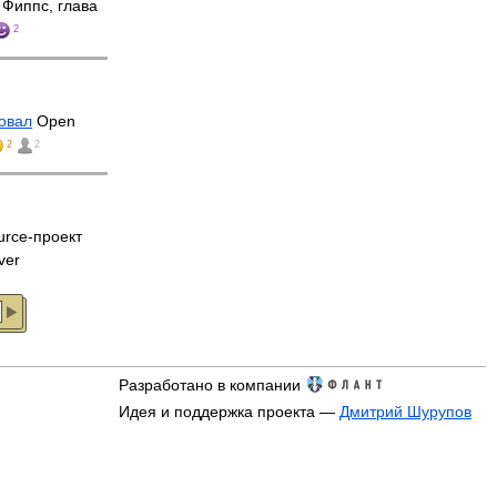
Фиппс, глава
2
овал
Open
2
2
rce-проект
ver
Разработано в компании
Идея и поддержка проекта —
Дмитрий Шурупов