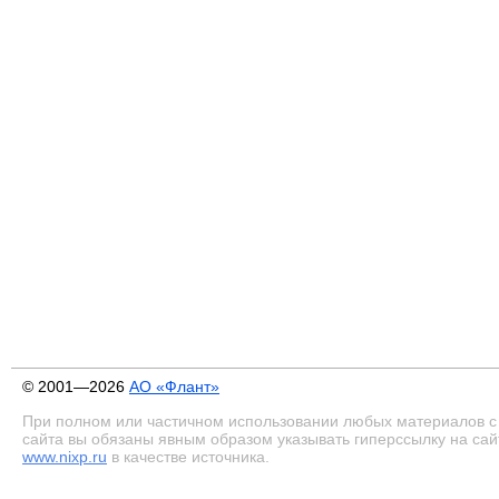
© 2001—2026
АО «Флант»
При полном или частичном использовании любых материалов с
сайта вы обязаны явным образом указывать гиперссылку на сай
www.nixp.ru
в качестве источника.