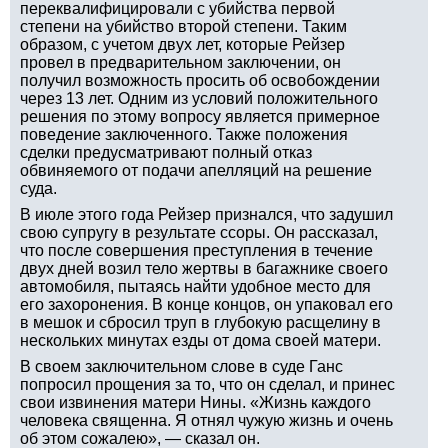
переквалифицировали с убийства первой
степени на убийство второй степени. Таким
образом, с учетом двух лет, которые Рейзер
провел в предварительном заключении, он
получил возможность просить об освобождении
через 13 лет. Одним из условий положительного
решения по этому вопросу является примерное
поведение заключенного. Также положения
сделки предусматривают полный отказ
обвиняемого от подачи апелляций на решение
суда.
В июле этого года Рейзер признался, что задушил
свою супругу в результате ссоры. Он рассказал,
что после совершения преступления в течение
двух дней возил тело жертвы в багажнике своего
автомобиля, пытаясь найти удобное место для
его захоронения. В конце концов, он упаковал его
в мешок и сбросил труп в глубокую расщелину в
нескольких минутах езды от дома своей матери.
В своем заключительном слове в суде Ганс
попросил прощения за то, что он сделал, и принес
свои извинения матери Нины. «Жизнь каждого
человека священна. Я отнял чужую жизнь и очень
об этом сожалею», — сказал он.