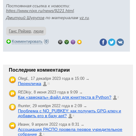
Постоянная ссылка к новости:
https://www.nixp.ru/news/9221.html
.
Дмитрий Шурупов
по материалам
vz.ru
.
Ганс Рейзер
,
люди
(
)
Комментировать
0
Последние комментарии
OlegL
,
17 декабря 2023 года в 15:00 →
Перекличка
21
REDkiy
,
8 июня 2023 года в 9:09 →
Как «замокать» файл для юниттеста в Python?
2
fhunter
,
29 ноября 2022 года в 2:09 →
Проблема с NO_PUBKEY: как получить GPG-ключ и
добавить его в базу apt?
6
Иванн
,
9 апреля 2022 года в 8:31 →
Ассоциация РАСПО провела первое учредительное
собрание
1