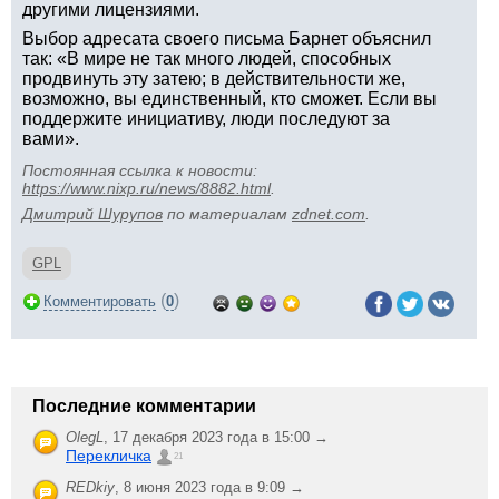
другими лицензиями.
Выбор адресата своего письма Барнет объяснил
так: «В мире не так много людей, способных
продвинуть эту затею; в действительности же,
возможно, вы единственный, кто сможет. Если вы
поддержите инициативу, люди последуют за
вами».
Постоянная ссылка к новости:
https://www.nixp.ru/news/8882.html
.
Дмитрий Шурупов
по материалам
zdnet.com
.
GPL
(
)
Комментировать
0
Последние комментарии
OlegL
,
17 декабря 2023 года в 15:00 →
Перекличка
21
REDkiy
,
8 июня 2023 года в 9:09 →