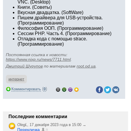
VNC. (Desktop)
Книги. (Советы)
Вкусная двадцатка. (SoftWare)
Пишем драйвера для USB-устройства.
(Программирование)
Философия ООП. (Программирование)
Сессии PHP. Часть 4. (Программирование)
Отладка кода с помощью strace.
(Программирование)
Постоянная ссылка к новости:
https://www.nixp.ru/news/7711.html
.
Дмитрий Шурупов
по материалам
root.od.ua
.
интернет
(
)
Комментировать
0
Последние комментарии
OlegL
,
17 декабря 2023 года в 15:00 →
Перекличка
21