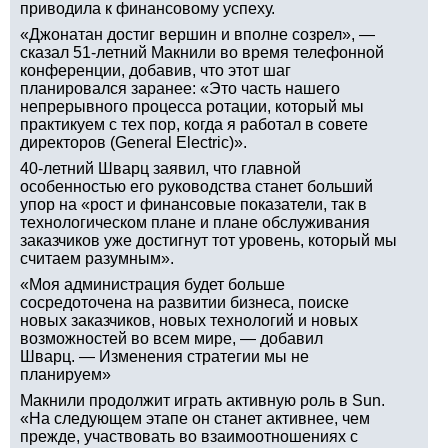
приводила к финансовому успеху.
«Джонатан достиг вершин и вполне созрел», —
сказал 51-летний Макнили во время телефонной
конференции, добавив, что этот шаг
планировался заранее: «Это часть нашего
непрерывного процесса ротации, который мы
практикуем с тех пор, когда я работал в совете
директоров (General Electric)».
40-летний Шварц заявил, что главной
особенностью его руководства станет больший
упор на «рост и финансовые показатели, так в
технологическом плане и плане обслуживания
заказчиков уже достигнут тот уровень, который мы
считаем разумным».
«Моя администрация будет больше
сосредоточена на развитии бизнеса, поиске
новых заказчиков, новых технологий и новых
возможностей во всем мире, — добавил
Шварц. — Изменения стратегии мы не
планируем»
Макнили продолжит играть активную роль в Sun.
«На следующем этапе он станет активнее, чем
прежде, участвовать во взаимоотношениях с