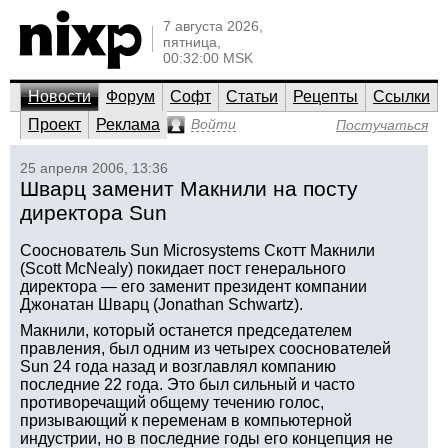
7 августа 2026,
пятница,
00:32:00 MSK
Новости
Форум
Софт
Статьи
Рецепты
Ссылки
Проект
Реклама
Войти
Постучаться
25 апреля 2006, 13:36
Шварц заменит Макнили на посту
директора Sun
Сооснователь Sun Microsystems Скотт Макнили
(Scott McNealy) покидает пост генерального
директора — его заменит президент компании
Джонатан Шварц (Jonathan Schwartz).
Макнили, который останется председателем
правления, был одним из четырех сооснователей
Sun 24 года назад и возглавлял компанию
последние 22 года. Это был сильный и часто
противоречащий общему течению голос,
призывающий к переменам в компьютерной
индустрии, но в последние годы его концепция не