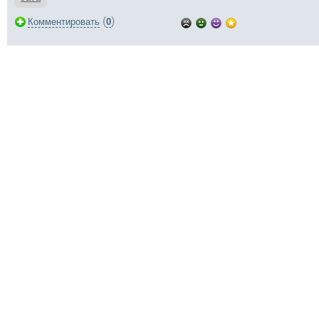
(
)
Комментировать
0