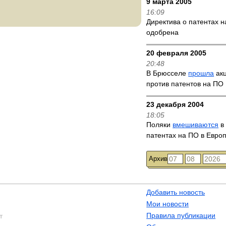
9 марта 2005
16:09
Директива о патентах 
одобрена
20 февраля 2005
20:48
В Брюсселе
прошла
акц
против патентов на ПО
23 декабря 2004
18:05
Поляки
вмешиваются
в 
патентах на ПО в Евро
Архив
Добавить новость
Мои новости
Правила публикации
т