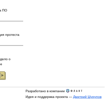
на ПО
ия протеста
дело о
пе
Разработано в компании
Идея и поддержка проекта —
Дмитрий Шурупов