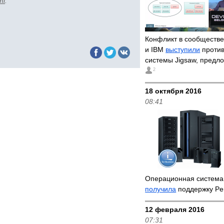
ml
.
Конфликт в сообществе
и IBM
выступили
против
системы Jigsaw, предл
2
18 октября 2016
08:41
Операционная система 
получила
поддержку Per
12 февраля 2016
07:31