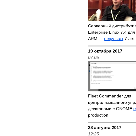
Серверный дистрибутив
Enterprise Linux 7.4 дл
ARM —
результат
7 лет
19 октября 2017
07:05
Fleet Commander для
централизованного упр
десктопами с GNOME
г
production
28 августа 2017
12:25