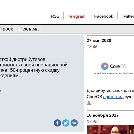
RSS
Telegram
Facebook
Twitte
Проект
Реклама
27 мая 2020
18:46
откой дистрибутивов
стоимость своей операционной
ляет 50-процентную скидку
реждениям…
Дистрибутив Linux для 
l
.
CoreOS
прекратил
суще
1
16 ноября 2017
07:48