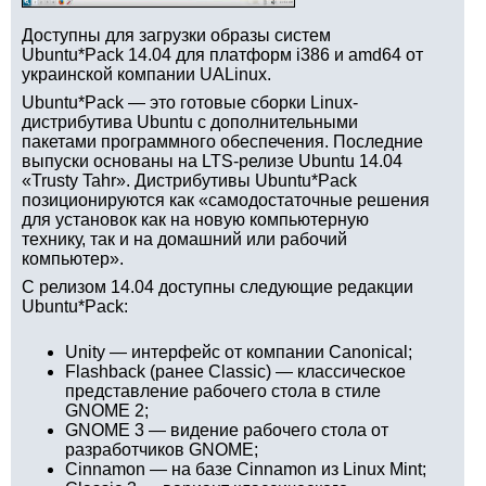
Доступны для загрузки образы систем
Ubuntu*Pack 14.04 для платформ i386 и amd64 от
украинской компании UALinux.
Ubuntu*Pack — это готовые сборки Linux-
дистрибутива Ubuntu с дополнительными
пакетами программного обеспечения. Последние
выпуски основаны на LTS-релизе Ubuntu 14.04
«Trusty Tahr». Дистрибутивы Ubuntu*Pack
позиционируются как «самодостаточные решения
для установок как на новую компьютерную
технику, так и на домашний или рабочий
компьютер».
С релизом 14.04 доступны следующие редакции
Ubuntu*Pack:
Unity — интерфейс от компании Canonical;
Flashback (ранее Classic) — классическое
представление рабочего стола в стиле
GNOME 2;
GNOME 3 — видение рабочего стола от
разработчиков GNOME;
Cinnamon — на базе Cinnamon из Linux Mint;