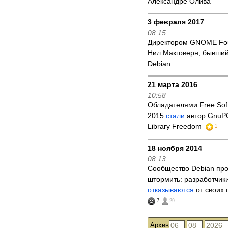
Александре Олива
3 февраля 2017
08:15
Директором GNOME Fo
Нил Макговерн, бывши
Debian
21 марта 2016
10:58
Обладателями Free Sof
2015
стали
автор GnuPG
Library Freedom
1
18 ноября 2014
08:13
Сообщество Debian пр
штормить: разработчик
отказываются
от своих 
7
29
Архив