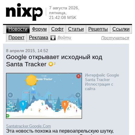
7 августа 2026,
пятница,
21:42:08 MSK
Новости
Форум
Софт
Статьи
Рецепты
Ссылки
Проект
Реклама
Войти
Постучаться
8 апреля 2015, 14:52
Google открывает исходный код
Santa Tracker
2
Интерфейс Google
Santa Tracker
Иллюстрация с
сайта
Santatracker.Google.Com
Эта новость похожа на первоапрельскую шутку,