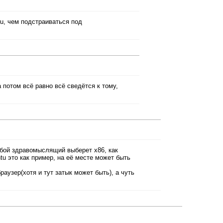
u, чем подстраиваться под
 потом всё равно всё сведётся к тому,
любой здравомыслящий выберет x86, как
tu это как пример, на её месте может быть
аузер(хотя и тут затык может быть), а чуть