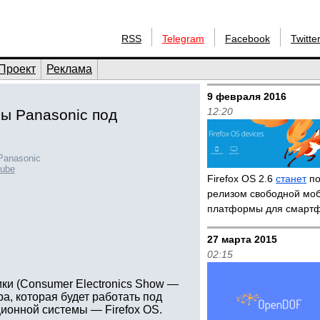
RSS
Telegram
Facebook
Twitte
Проект
Реклама
9 февраля 2016
12:20
ы Panasonic под
Panasonic
ube
Firefox OS 2.6
станет
по
релизом свободной мо
платформы для смарт
27 марта 2015
02:15
ки (Consumer Electronics Show —
а, которая будет работать под
ионной системы — Firefox OS.