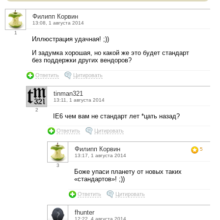
Филипп Корвин
13:08, 1 августа 2014
1
Иллюстрация удачная! ;))
И задумка хорошая, но какой же это будет стандарт
без поддержки других вендоров?
Ответить
Цитировать
tinman321
13:11, 1 августа 2014
2
IE6 чем вам не стандарт лет *цать назад?
Ответить
Цитировать
Филипп Корвин
5
13:17, 1 августа 2014
3
Боже упаси планету от новых таких
«стандартов»! ;))
Ответить
Цитировать
fhunter
12:22, 4 августа 2014