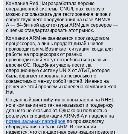
Компания Red Hat разработала версию
операционной системы GNU/Linux, которую
можно использовать для тестирования чипов и
сопутствующего оборудования на базе ARMv8-
A — 64-битной архитектуры ARM для серверов —
с целью стандартизировать этот рынок.
Компания ARM не занимается производством
процессоров, а лишь продаёт дизайн чипов
производителям. Возникает ситуация, когда для
работы на процессорах от разных
производителей могут потребоваться разные
версии ОС. Подобная участь постигла
операционную систему UNIX от AT&T, которая
была фрагментирована на несколько не
совместимых между собой частей. Именно на
решение этой проблемы нацелена компания Red
Hat.
Созданный дистрибутив основывается на RHEL,
но в компании его так не называют и поддержку
для него не оказывают. Однако он полностью
реализует спецификации ARMv8-A и нацелен на
потенциальных партнёров
по производству
оборудования на базе ARM. В компании
надеются, что стандартная реализация позволит