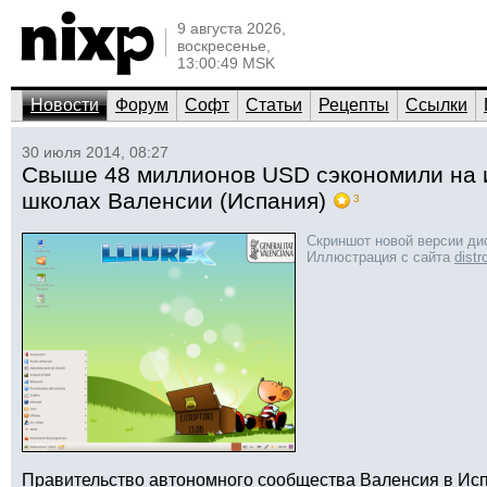
9 августа 2026,
воскресенье,
13:00:49 MSK
Новости
Форум
Софт
Статьи
Рецепты
Ссылки
30 июля 2014, 08:27
Свыше 48 миллионов USD сэкономили на и
школах Валенсии (Испания)
3
Скриншот новой версии дис
Иллюстрация с сайта
dist
Правительство автономного сообщества Валенсия в Ис