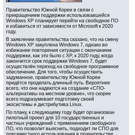
Правительство Южной Кореи в связи с
прекращением поддержки использовавшейся
Windows XP планирует перейти на свободное ПО
и избавиться от зависимости от Microsoft к 2020
году.
В заявлении правительства сказано, что на смену
Windows XP закуплена Windows 7, однако во
избежание повторения ситуации с окончанием
поддержки, как это было с XP, к 2020 году, когда
закончится срок поддержки Windows 7, будет
осуществлён переход на свободное программное
обеспечение. Для того, чтобы осуществить
задуманное, правительству Южной Кореи
придётся проделать длинный путь. Вероятнее
всего, что они надеются на создание «СПО-
альтернативы на местном уровне», что скорее
всего подразумевает подготовку своей
экосистемы и дистрибутива Linux.
По плану, к следующему году будет организован
пилотный проект для 10 государственных и
частных учреждений с применением свободного
ПО, что позволит выяснить, подходит ли СПО для
повсеместного использования в правительстве