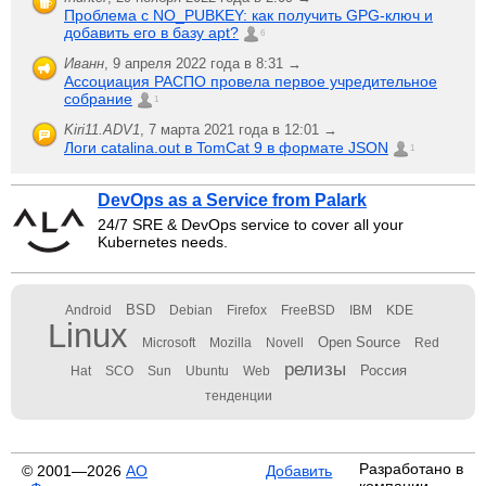
Проблема с NO_PUBKEY: как получить GPG-ключ и
добавить его в базу apt?
6
Иванн
,
9 апреля 2022 года в 8:31 →
Ассоциация РАСПО провела первое учредительное
собрание
1
Kiri11.ADV1
,
7 марта 2021 года в 12:01 →
Логи catalina.out в TomCat 9 в формате JSON
1
DevOps as a Service from Palark
24/7 SRE & DevOps service to cover all your
Kubernetes needs.
BSD
Android
Debian
Firefox
FreeBSD
IBM
KDE
Linux
Open Source
Microsoft
Mozilla
Novell
Red
релизы
Россия
Hat
SCO
Sun
Ubuntu
Web
тенденции
Разработано в
© 2001—2026
АО
Добавить