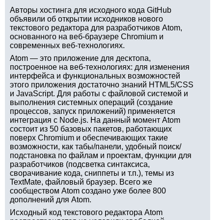
Авторы хостинга для исходного кода GitHub
объявили об открытии исходников нового
текстового редактора для разработчиков Atom,
основанного на веб-браузере Chromium и
современных веб-технологиях.
Atom — это приложение для десктопа,
построенное на веб-технологиях: для изменения
интерфейса и функциональных возможностей
этого приложения достаточно знаний HTML5/CSS
и JavaScript. Для работы с файловой системой и
выполнения системных операций (создание
процессов, запуск приложений) применяется
интеграция с Node.js. На данный момент Atom
состоит из 50 базовых пакетов, работающих
поверх Chromium и обеспечивающих такие
возможности, как табы/панели, удобный поиск/
подстановка по файлам и проектам, функции для
разработчиков (подсветка синтаксиса,
сворачивание кода, сниппеты и т.п.), темы из
TextMate, файловый браузер. Всего же
сообществом Atom создано уже более 800
дополнений для Atom.
Исходный код текстового редактора Atom