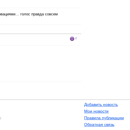
новациями… голос правда совсем
2
Добавить новость
Мои новости
Правила публикации
т
Обратная связь