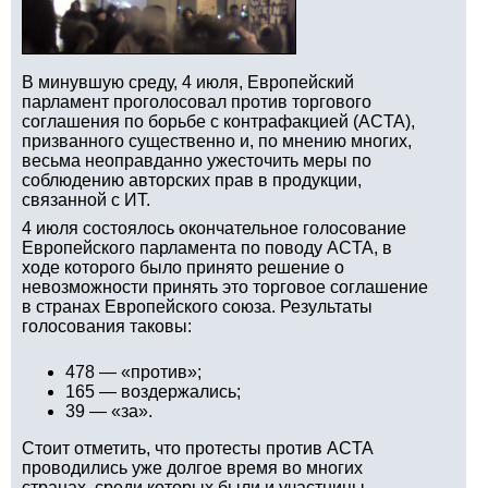
В минувшую среду, 4 июля, Европейский
парламент проголосовал против торгового
соглашения по борьбе с контрафакцией (ACTA),
призванного существенно и, по мнению многих,
весьма неоправданно ужесточить меры по
соблюдению авторских прав в продукции,
связанной с ИТ.
4 июля состоялось окончательное голосование
Европейского парламента по поводу ACTA, в
ходе которого было принято решение о
невозможности принять это торговое соглашение
в странах Европейского союза. Результаты
голосования таковы:
478 — «против»;
165 — воздержались;
39 — «за».
Стоит отметить, что протесты против ACTA
проводились уже долгое время во многих
странах, среди которых были и участницы