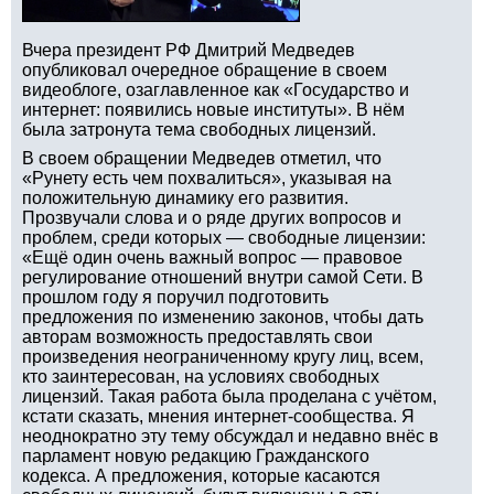
Вчера президент РФ Дмитрий Медведев
опубликовал очередное обращение в своем
видеоблоге, озаглавленное как «Государство и
интернет: появились новые институты». В нём
была затронута тема свободных лицензий.
В своем обращении Медведев отметил, что
«Рунету есть чем похвалиться», указывая на
положительную динамику его развития.
Прозвучали слова и о ряде других вопросов и
проблем, среди которых — свободные лицензии:
«Ещё один очень важный вопрос — правовое
регулирование отношений внутри самой Сети. В
прошлом году я поручил подготовить
предложения по изменению законов, чтобы дать
авторам возможность предоставлять свои
произведения неограниченному кругу лиц, всем,
кто заинтересован, на условиях свободных
лицензий. Такая работа была проделана с учётом,
кстати сказать, мнения интернет-сообщества. Я
неоднократно эту тему обсуждал и недавно внёс в
парламент новую редакцию Гражданского
кодекса. А предложения, которые касаются