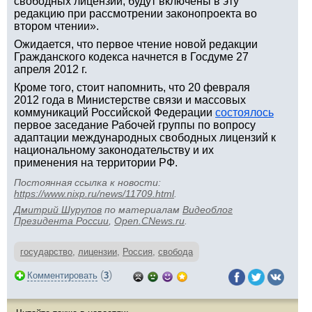
свободных лицензий, будут включены в эту
редакцию при рассмотрении законопроекта во
втором чтении».
Ожидается, что первое чтение новой редакции
Гражданского кодекса начнется в Госдуме 27
апреля 2012 г.
Кроме того, стоит напомнить, что 20 февраля
2012 года в Министерстве связи и массовых
коммуникаций Российской Федерации
состоялось
первое заседание Рабочей группы по вопросу
адаптации международных свободных лицензий к
национальному законодательству и их
применения на территории РФ.
Постоянная ссылка к новости:
https://www.nixp.ru/news/11709.html
.
Дмитрий Шурупов
по материалам
Видеоблог
Президента России
,
Open.CNews.ru
.
государство
,
лицензии
,
Россия
,
свобода
(
)
Комментировать
3