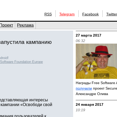
RSS
Telegram
Facebook
Twitte
Проект
Реклама
27 марта 2017
06:32
запустила кампанию
roid!
 Software Foundation Europe
Награды Free Software
получили
проект Secure
Александре Олива
представляющая интересы
е кампании «Освободи свой
24 января 2017
10:19
имания пользователей к