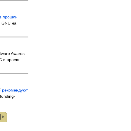
е прошли
а GNU на
tware Awards
 и проект
F
рекомендуют
funding-