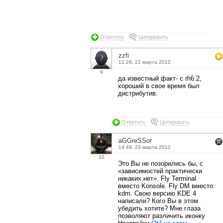
Ответить
Цитировать
zzfi
12:28, 22 марта 2012
9
да известный факт- с rh6.2,
хороший в свое время был
дистрибутив.
Ответить
Цитировать
aGGreSSor
14:48, 23 марта 2012
10
Это Вы не позорились бы, с
«зависимостей практически
никаких нет». Fly Terminal
вместо Konsole. Fly DM вместо
kdm. Свою версию KDE 4
написали? Кого Вы в этом
убедить хотите? Мне глаза
позволяют различить иконку