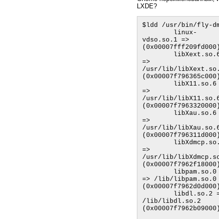
LXDE?
$ldd /usr/bin/fly-dm
        linux-
vdso.so.1 =>  
(0x00007fff209fd000)
        libXext.so.6 
=> 
/usr/lib/libXext.so.
(0x00007f796365c000)
        libX11.so.6 
=> 
/usr/lib/libX11.so.6
(0x00007f7963320000)
        libXau.so.6 
=> 
/usr/lib/libXau.so.6
(0x00007f796311d000)
        libXdmcp.so.6 
=> 
/usr/lib/libXdmcp.so
(0x00007f7962f18000)
        libpam.so.0 
=> /lib/libpam.so.0 
(0x00007f7962d0d000)
        libdl.so.2 => 
/lib/libdl.so.2 
(0x00007f7962b09000)