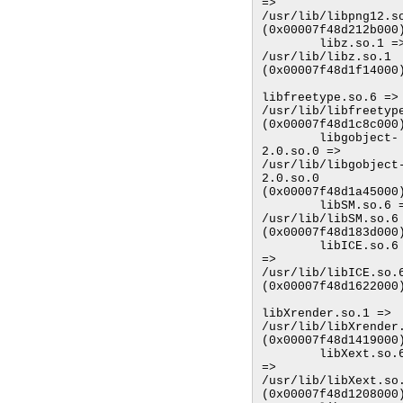
=> 
/usr/lib/libpng12.so
(0x00007f48d212b000)
        libz.so.1 => 
/usr/lib/libz.so.1 
(0x00007f48d1f14000)
libfreetype.so.6 => 
/usr/lib/libfreetype
(0x00007f48d1c8c000)
        libgobject-
2.0.so.0 => 
/usr/lib/libgobject
2.0.so.0 
(0x00007f48d1a45000)
        libSM.so.6 => 
/usr/lib/libSM.so.6 
(0x00007f48d183d000)
        libICE.so.6 
=> 
/usr/lib/libICE.so.6
(0x00007f48d1622000)
libXrender.so.1 => 
/usr/lib/libXrender.
(0x00007f48d1419000)
        libXext.so.6 
=> 
/usr/lib/libXext.so.
(0x00007f48d1208000)