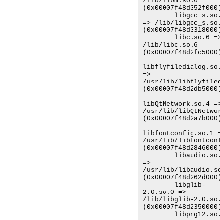
/lib/libm.so.6 
(0x00007f48d352f000)
        libgcc_s.so.1 
=> /lib/libgcc_s.so.
(0x00007f48d3318000)
        libc.so.6 => 
/lib/libc.so.6 
(0x00007f48d2fc5000)
libflyfiledialog.so.
=> 
/usr/lib/libflyfiled
(0x00007f48d2db5000)
libQtNetwork.so.4 =>
/usr/lib/libQtNetwor
(0x00007f48d2a7b000)
libfontconfig.so.1 =
/usr/lib/libfontconf
(0x00007f48d2846000)
        libaudio.so.2 
=> 
/usr/lib/libaudio.so
(0x00007f48d262d000)
        libglib-
2.0.so.0 => 
/lib/libglib-2.0.so.
(0x00007f48d2350000)
        libpng12.so.0 