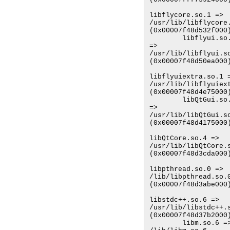
libflycore.so.1 => 
/usr/lib/libflycore.
(0x00007f48d532f000)
        libflyui.so.1 
=> 
/usr/lib/libflyui.so
(0x00007f48d50ea000)
libflyuiextra.so.1 =
/usr/lib/libflyuiext
(0x00007f48d4e75000)
        libQtGui.so.4 
=> 
/usr/lib/libQtGui.so
(0x00007f48d4175000)
libQtCore.so.4 => 
/usr/lib/libQtCore.s
(0x00007f48d3cda000)
libpthread.so.0 => 
/lib/libpthread.so.0
(0x00007f48d3abe000)
libstdc++.so.6 => 
/usr/lib/libstdc++.s
(0x00007f48d37b2000)
        libm.so.6 => 