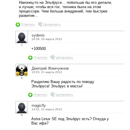
Наконец-то на Эльбрусе… побольше бы его делали,
а лучше, чтобы вся гос. техника была на этом
процессоре. Чем больше внедрений, тем быстрее
развитие…
Ответить
Цитировать
sydenis
19:59, 20 марта 2012
2
+100500
Ответить
Цитировать
Дмитрий Жемчужнов
13:03, 21 марта 2012
6
Разделяю Вашу радость по поводу
Эльбруса! Эльбрус в массы!
Ответить
Цитировать
magicfly
14:01, 21 марта 2012
8
Astra Linux SE под Эльбрус есть? Откуда у
Вас ифа?