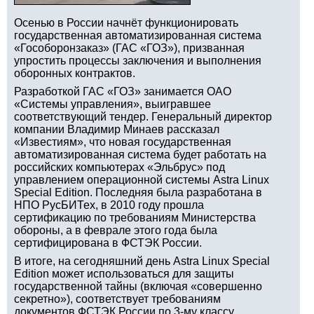
Осенью в России начнёт функционировать
государственная автоматизированная система
«Гособоронзаказ» (ГАС «ГОЗ»), призванная
упростить процессы заключения и выполнения
оборонных контрактов.
Разработкой ГАС «ГОЗ» занимается ОАО
«Системы управления», выигравшее
соответствующий тендер. Генеральный директор
компании Владимир Минаев рассказал
«Известиям», что новая государственная
автоматизированная система будет работать на
российских компьютерах «Эльбрус» под
управлением операционной системы Astra Linux
Special Edition. Последняя была разработана в
НПО РусБИТех, в 2010 году прошла
сертификацию по требованиям Министерства
обороны, а в феврале этого года была
сертифицирована в ФСТЭК России.
В итоге, на сегодняшний день Astra Linux Special
Edition может использоваться для защиты
государственной тайны (включая «совершенно
секретно»), соответствует требованиям
документов ФСТЭК России по 3-му классу