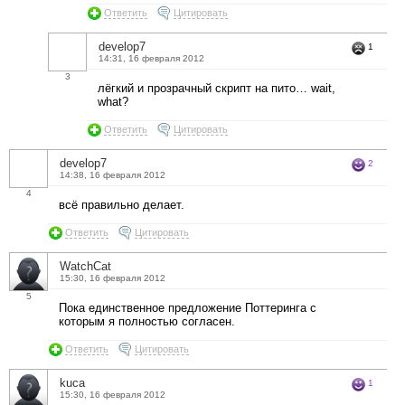
Ответить
Цитировать
develop7
1
14:31, 16 февраля 2012
3
лёгкий и прозрачный скрипт на пито… wait,
what?
Ответить
Цитировать
develop7
2
14:38, 16 февраля 2012
4
всё правильно делает.
Ответить
Цитировать
WatchCat
15:30, 16 февраля 2012
5
Пока единственное предложение Поттеринга с
которым я полностью согласен.
Ответить
Цитировать
kuca
1
15:30, 16 февраля 2012