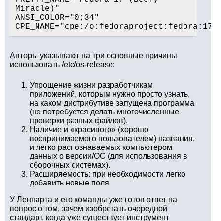
PRETTY_NAME="Fedora 17 (Beefy 
Miracle)"

ANSI_COLOR="0;34"

Авторы указывают на три основные причины
использовать /etc/os-release:
Упрощение жизни разработчикам
приложений, которым нужно просто узнать,
на каком дистрибутиве запущена программа
(не потребуется делать многочисленные
проверки разных файлов).
Наличие и «красивого» (хорошо
воспринимаемого пользователем) названия,
и легко распознаваемых компьютером
данных о версии/ОС (для использования в
сборочных системах).
Расширяемость: при необходимости легко
добавить новые поля.
У Леннарта и его команды уже готов ответ на
вопрос о том, зачем изобретать очередной
стандарт, когда уже существует инструмент