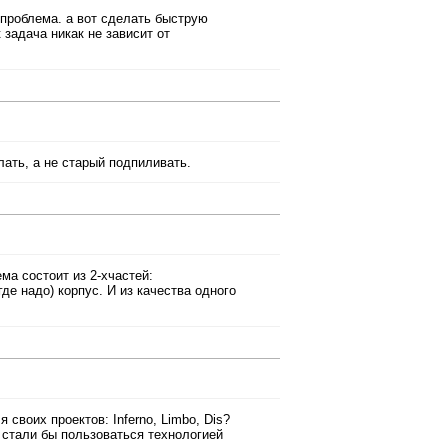
 проблема. а вот сделать быструю
задача никак не зависит от
ать, а не старый подпиливать.
ема состоит из 2-хчастей:
де надо) корпус. И из качества одного
 своих проектов: Inferno, Limbo, Dis?
 стали бы пользоваться технологией