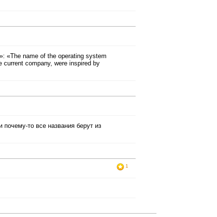
 «The name of the operating system
he current company, were inspired by
и почему-то все названия берут из
1