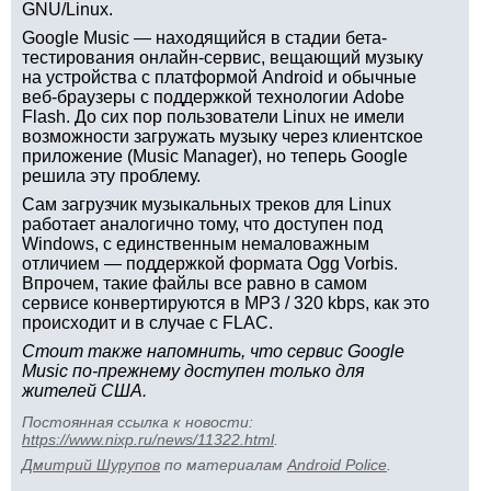
GNU/Linux.
Google Music — находящийся в стадии бета-
тестирования онлайн-сервис, вещающий музыку
на устройства с платформой Android и обычные
веб-браузеры с поддержкой технологии Adobe
Flash. До сих пор пользователи Linux не имели
возможности загружать музыку через клиентское
приложение (Music Manager), но теперь Google
решила эту проблему.
Сам загрузчик музыкальных треков для Linux
работает аналогично тому, что доступен под
Windows, с единственным немаловажным
отличием — поддержкой формата Ogg Vorbis.
Впрочем, такие файлы все равно в самом
сервисе конвертируются в MP3 / 320 kbps, как это
происходит и в случае с FLAC.
Стоит также напомнить, что сервис Google
Music по-прежнему доступен только для
жителей США.
Постоянная ссылка к новости:
https://www.nixp.ru/news/11322.html
.
Дмитрий Шурупов
по материалам
Android Police
.