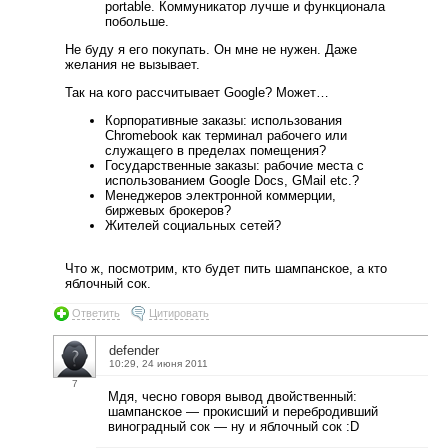
portable. Коммуникатор лучше и функционала
побольше.
Не буду я его покупать. Он мне не нужен. Даже
желания не вызывает.
Так на кого рассчитывает Google? Может…
Корпоративные заказы: использования
Chromebook как терминал рабочего или
служащего в пределах помещения?
Государственные заказы: рабочие места с
использованием Google Docs, GMail etc.?
Менеджеров электронной коммерции,
биржевых брокеров?
Жителей социальных сетей?
Что ж, посмотрим, кто будет пить шампанское, а кто
яблочный сок.
Ответить
Цитировать
defender
10:29, 24 июня 2011
7
Мдя, чесно говоря вывод двойственный:
шампанское — прокисший и перебродивший
виноградный сок — ну и яблочный сок :D