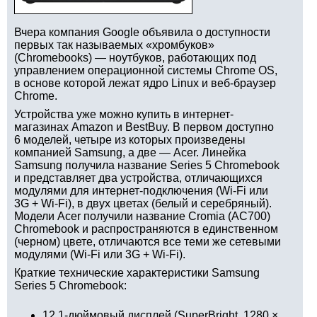
Вчера компания Google объявила о доступности
первых так называемых «хромбуков»
(Chromebooks) — ноутбуков, работающих под
управлением операционной системы Chrome OS,
в основе которой лежат ядро Linux и веб-браузер
Chrome.
Устройства уже можно купить в интернет-
магазинах Amazon и BestBuy. В первом доступно
6 моделей, четыре из которых произведены
компанией Samsung, а две — Acer. Линейка
Samsung получила название Series 5 Chromebook
и представляет два устройства, отличающихся
модулями для интернет-подключения (Wi-Fi или
3G + Wi-Fi), в двух цветах (белый и серебряный).
Модели Acer получили название Cromia (AC700)
Chromebook и распространяются в единственном
(черном) цвете, отличаются все теми же сетевыми
модулями (Wi-Fi или 3G + Wi-Fi).
Краткие технические характеристики Samsung
Series 5 Chromebook:
12,1-дюймовый дисплей (SuperBright, 1280 ×