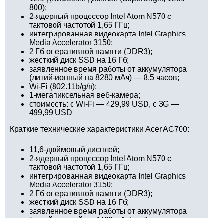
800);
2-ядерный процессор Intel Atom N570 с
тактовой частотой 1,66 ГГц;
интегрированная видеокарта Intel Graphics
Media Accelerator 3150;
2 Гб оперативной памяти (DDR3);
жесткий диск SSD на 16 Гб;
заявленное время работы от аккумулятора
(литий-ионный на 8280 мАч) — 8,5 часов;
Wi-Fi (802.11b/g/n);
1-мегапиксельная веб-камера;
стоимость: с Wi-Fi — 429,99 USD, с 3G —
499,99 USD.
Краткие технические характеристики Acer AC700:
11,6-дюймовый дисплей;
2-ядерный процессор Intel Atom N570 с
тактовой частотой 1,66 ГГц;
интегрированная видеокарта Intel Graphics
Media Accelerator 3150;
2 Гб оперативной памяти (DDR3);
жесткий диск SSD на 16 Гб;
заявленное время работы от аккумулятора