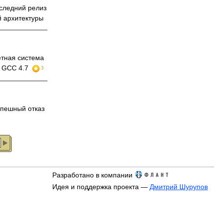
ледний релиз
й архитектуры
етная система
, GCC 4.7
3
пешный отказ
Разработано в компании
Идея и поддержка проекта —
Дмитрий Шурупов