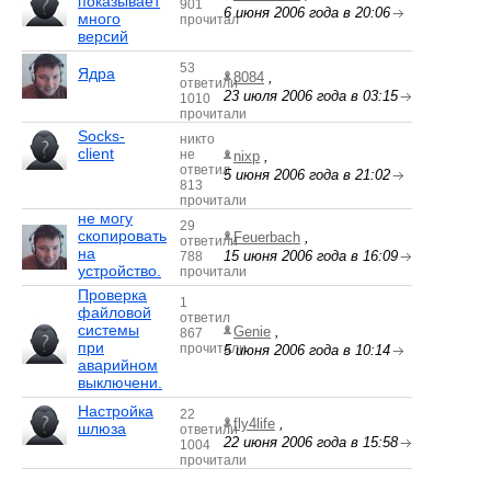
показывает
901
6 июня 2006 года в 20:06
много
прочитал
версий
53
Ядра
8084
,
ответили
23 июля 2006 года в 03:15
1010
прочитали
Socks-
никто
client
не
nixp
,
ответил
5 июня 2006 года в 21:02
813
прочитали
не могу
29
скопировать
Feuerbach
,
ответили
на
15 июня 2006 года в 16:09
788
устройство.
прочитали
Проверка
1
файловой
ответил
системы
Genie
,
867
при
прочитали
5 июня 2006 года в 10:14
аварийном
выключени.
Настройка
22
fly4life
,
шлюза
ответили
22 июня 2006 года в 15:58
1004
прочитали