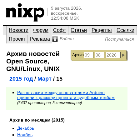
9 августа 2026,
воскресенье,
12:54:08 MSK
Новости
Форум
Софт
Статьи
Рецепты
Ссылки
Проект
Реклама
Войти
Постучаться
Архив новостей
Архив
Open Source,
GNU/Linux, UNIX
2015 год
/
Март
/ 15
Разногласия между основателями Arduino
привели к расколу проекта и судебным тяжбам
(6437 просмотров, 3 комментария)
Архив по месяцам (2015)
Декабрь
Ноябрь