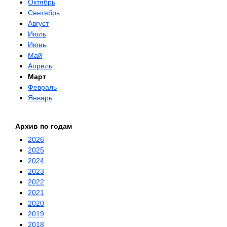
Октябрь
Сентябрь
Август
Июль
Июнь
Май
Апрель
Март
Февраль
Январь
Архив по годам
2026
2025
2024
2023
2022
2021
2020
2019
2018