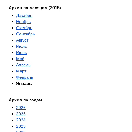
Архив по месяцам (2015)
Декабрь
Ноябрь
Октябрь
Сентябрь
Август
Июль
Июнь
Май
Апрель
Март
Февраль
Январь
Архив по годам
2026
2025
2024
2023