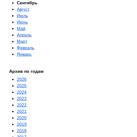
Сентябрь
Август
Июль
Июнь
Май
Апрель
Март
Февраль
Январь
Архив по годам
2026
2025
2024
2023
2022
2021
2020
2019
2018