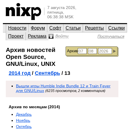
7 августа 2026,
пятница,
06:38:38 MSK
Новости
Форум
Софт
Статьи
Рецепты
Ссылки
Проект
Реклама
Войти
Постучаться
Архив новостей
Архив
Open Source,
GNU/Linux, UNIX
2014 год
/
Сентябрь
/ 13
Вышли игры Humble Indie Bundle 12 и Train Fever
для GNU/Linux
(6235 просмотров, 2 комментария)
Архив по месяцам (2014)
Декабрь
Ноябрь
Октябрь