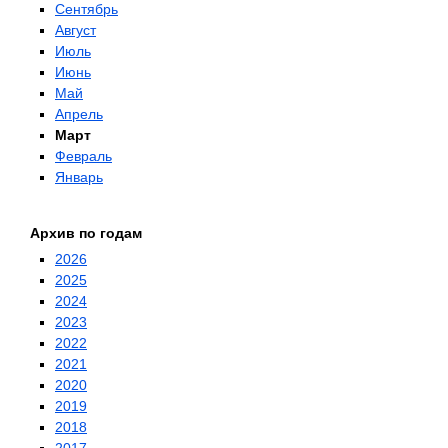
Сентябрь
Август
Июль
Июнь
Май
Апрель
Март
Февраль
Январь
Архив по годам
2026
2025
2024
2023
2022
2021
2020
2019
2018