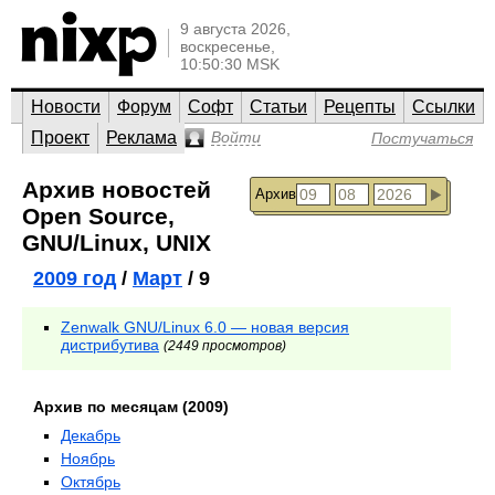
9 августа 2026,
воскресенье,
10:50:30 MSK
Новости
Форум
Софт
Статьи
Рецепты
Ссылки
Проект
Реклама
Войти
Постучаться
Архив новостей
Архив
Open Source,
GNU/Linux, UNIX
2009 год
/
Март
/ 9
Zenwalk GNU/Linux 6.0 — новая версия
дистрибутива
(2449 просмотров)
Архив по месяцам (2009)
Декабрь
Ноябрь
Октябрь