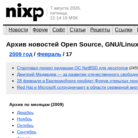
7 августа 2026,
пятница,
21:14:19 MSK
Новости
Форум
Софт
Статьи
Рецепты
Ссылки
Архив новостей Open Source, GNU/Linux
2009 год
/
Февраль
/ 17
Стартовал проект редакции ОС NetBSD для десктопов
(245
Дмитрий Медведев — за развитие отечественного свободн
28 февраля в Екатеринбурге пройдет Форум открытых тех
Red Hat и Microsoft сотрудничают в области серверной ви
Архив по месяцам (2009)
Декабрь
Ноябрь
Октябрь
Сентябрь