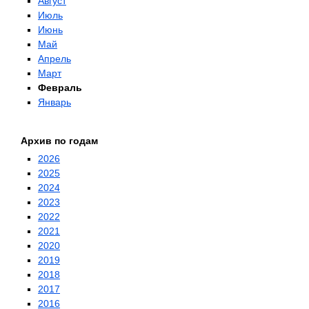
Август
Июль
Июнь
Май
Апрель
Март
Февраль
Январь
Архив по годам
2026
2025
2024
2023
2022
2021
2020
2019
2018
2017
2016