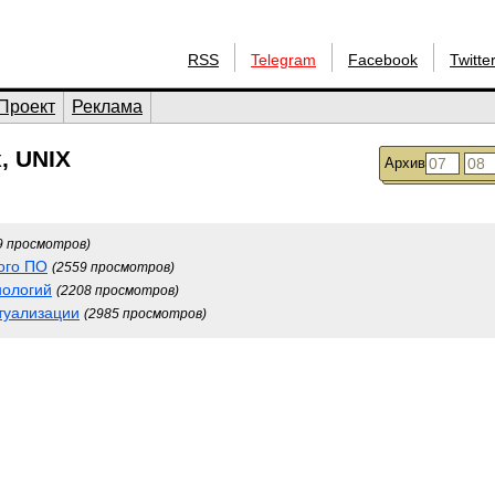
RSS
Telegram
Facebook
Twitte
Проект
Реклама
, UNIX
Архив
9 просмотров)
ого ПО
(2559 просмотров)
нологий
(2208 просмотров)
ртуализации
(2985 просмотров)