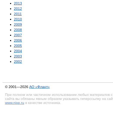
2013
2012
2011
2010
2009
2008
2007
2006
2005
2004
2003
2002
© 2001—2026
АО «Флант»
При полном или частичном использовании любых материалов с
сайта вы обязаны явным образом указывать гиперссылку на сай
www.nixp.ru
в качестве источника.