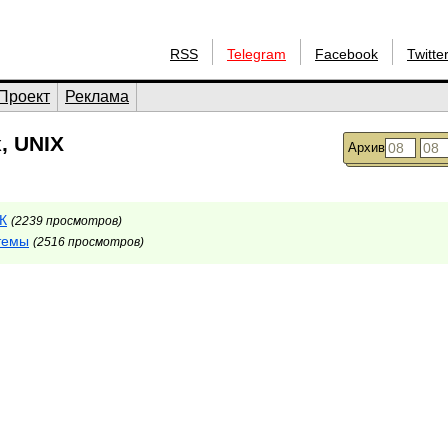
RSS
Telegram
Facebook
Twitte
Проект
Реклама
, UNIX
Архив
ПК
(2239 просмотров)
темы
(2516 просмотров)