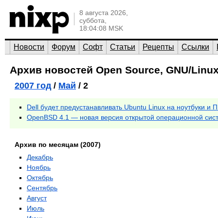
8 августа 2026,
суббота,
18:04:08 MSK
Новости
Форум
Софт
Статьи
Рецепты
Ссылки
Архив новостей Open Source, GNU/Linux
2007 год
/
Май
/ 2
Dell будет предустанавливать Ubuntu Linux на ноутбуки и 
OpenBSD 4.1 — новая версия открытой операционной сис
Архив по месяцам (2007)
Декабрь
Ноябрь
Октябрь
Сентябрь
Август
Июль