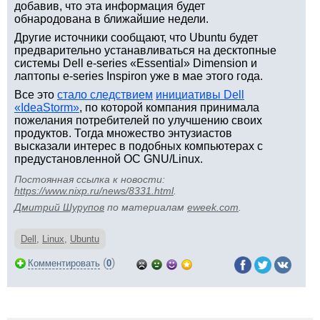
добавив, что эта информация будет
обнародована в ближайшие недели.
Другие источники сообщают, что Ubuntu будет
предварительно устанавливаться на десктопные
системы Dell e-series «Essential» Dimension и
лаптопы e-series Inspiron уже в мае этого года.
Все это
стало следствием
инициативы Dell
«IdeaStorm»
, по которой компания принимала
пожелания потребителей по улучшению своих
продуктов. Тогда множество энтузиастов
высказали интерес в подобных компьютерах с
предустановленной ОС GNU/Linux.
Постоянная ссылка к новости:
https://www.nixp.ru/news/8331.html
.
Дмитрий Шурупов
по материалам
eweek.com
.
Dell
,
Linux
,
Ubuntu
(
)
Комментировать
0