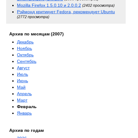
Mozilla Firefox 1.5.0.10 и 2.0.0.2
(2402 просмотра)
Рэймонд критикует Fedora, рекомендует Ubuntu
(2772 просмотра)
Архив по месяцам (2007)
Декабрь
Ноябрь
Октябрь
Сентябрь
Август
Июль
Июнь
Май
Апрель
Март
Февраль
Январь
Архив по годам