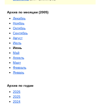
Архив по месяцам (2005)
Декабрь
Ноябрь
Октябрь
Сентябрь
Август
Июль
Июнь
Май
Апрель
Март
Февраль
Январь
Архив по годам
2026
2025
2024